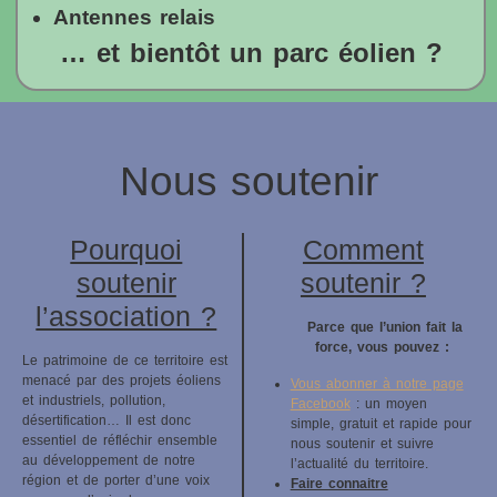
Antennes relais
… et bientôt un parc éolien ?
Nous soutenir
Pourquoi
Comment
soutenir
soutenir ?
l’association ?
Parce que l’union fait la
force, vous pouvez :
Le patrimoine de ce territoire est
menacé par des projets éoliens
Vous abonner à notre page
et industriels, pollution,
Facebook
: un moyen
désertification… Il est donc
simple, gratuit et rapide pour
essentiel de réfléchir ensemble
nous soutenir et suivre
au développement de notre
l’actualité du territoire.
région et de porter d’une voix
Faire connaitre