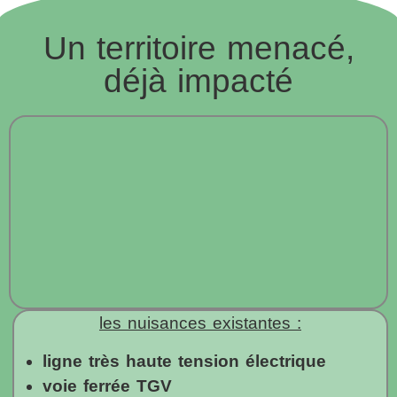
Un territoire menacé,
déjà impacté
les nuisances existantes :
ligne très haute tension électrique
voie ferrée TGV