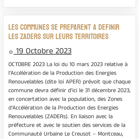
LES COMMUNES SE PREPARENT A DEFINIR
LES ZADERs SUR LEURS TERRITOIRES
19 Octobre 2023
OCTOBRE 2023 La loi du 10 mars 2023 relative à
l’Accélération de la Production des Energies
Renouvelables (dite loi APER) prévoit que chaque
commune devra définir d’ici le 31 décembre 2023,
en concertation avec la population, des Zones
d’Accélération de la Production des Energies
Renouvelables (ZADERs). En liaison avec la
préfecture et avec le soutien des services de la
Communauté Urbaine Le Creusot – Montceau,