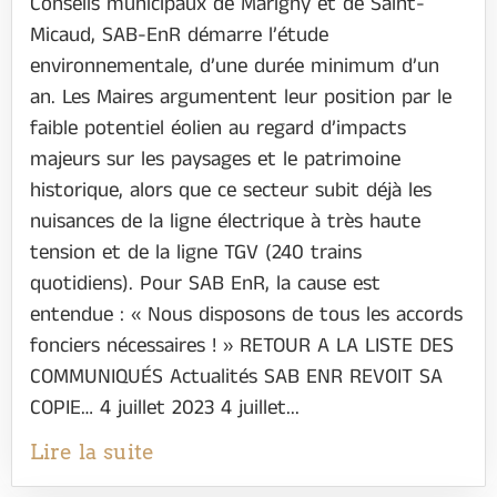
Conseils municipaux de Marigny et de Saint-
Micaud, SAB-EnR démarre l’étude
environnementale, d’une durée minimum d’un
an. Les Maires argumentent leur position par le
faible potentiel éolien au regard d’impacts
majeurs sur les paysages et le patrimoine
historique, alors que ce secteur subit déjà les
nuisances de la ligne électrique à très haute
tension et de la ligne TGV (240 trains
quotidiens). Pour SAB EnR, la cause est
entendue : « Nous disposons de tous les accords
fonciers nécessaires ! » RETOUR A LA LISTE DES
COMMUNIQUÉS Actualités SAB ENR REVOIT SA
COPIE… 4 juillet 2023 4 juillet...
Lire la suite