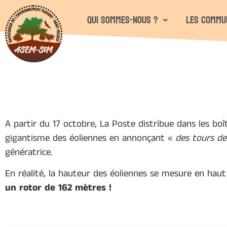
Qui sommes-nous ?
Les commu
A partir du 17 octobre, La Poste distribue dans les boît
gigantisme des éoliennes en annonçant «
des tours d
génératrice.
En réalité, la hauteur des éoliennes se mesure en haut
un rotor de 162 mètres !