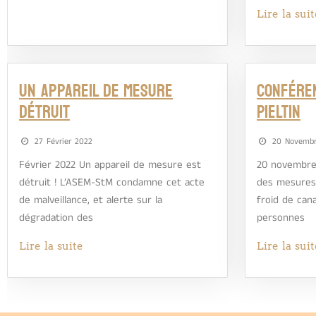
Lire la suit
Un appareil de mesure
Conféren
détruit
Pieltin
27 Février 2022
20 Novembr
Février 2022 Un appareil de mesure est
20 novembre 
détruit ! L’ASEM-StM condamne cet acte
des mesures 
de malveillance, et alerte sur la
froid de can
dégradation des
personnes
Lire la suite
Lire la suit