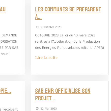
 AU
LES COMMUNES SE PREPARENT
A…
19 Octobre 2023
M DEMANDE
OCTOBRE 2023 La loi du 10 mars 2023
TORISATION
relative à l’Accélération de la Production
ÉE PAR SAB
des Energies Renouvelables (dite loi APER)
 nous
Lire la suite
OPIE…
SAB ENR OFFICIALISE SON
PROJET…
22 Mai 2023
s reçoivent