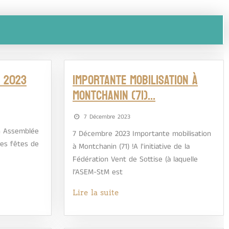
 2023
Importante mobilisation à
Montchanin (71)…
7 Décembre 2023
n Assemblée
7 Décembre 2023 Importante mobilisation
 des fêtes de
à Montchanin (71) !A l'initiative de la
Fédération Vent de Sottise (à laquelle
l’ASEM-StM est
Lire la suite