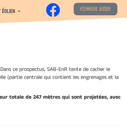
Nous aider
 éolien
 Dans ce prospectus, SAB-EnR tente de cacher le
elle (partie centrale qui contient les engrenages et la
teur totale de 247 mètres qui sont projetées, avec