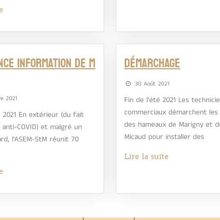
e
ce information de M
Démarchage
30 Août 2021
e 2021
Fin de l'été 2021 Les technici
commerciaux démarchent les 
2021 En extérieur (du fait
des hameaux de Marigny et d
anti-COVID) et malgré un
Micaud pour installer des
ard, l’ASEM-StM réunit 70
Lire la suite
e