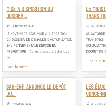
MISE A DISPOSITION DU
LE MINIS
DOSSIER…
TRANSITI
13 Novembre 2023
30 Octobre
13 NOVEMBRE 2023 MISE A DISPOSITION
26 OCTOBRE 
DU DOSSIER DE DEMANDE D'AUTORISATION
TRANSITION
ENVIRONNEMENTALE DEPOSE EN
CONSULTATIO
PREFECTURE Après plusieurs échanges
DECRET DE 
de
Lire la suit
Lire la suite
SAB-EnR ANNONCE LE DEPÔT
LES ÉLU
DU…
CONCERN
17 Octobre 2023
24 Juillet 2