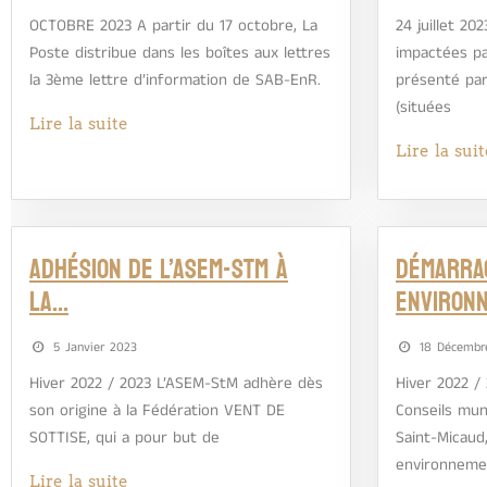
OCTOBRE 2023 A partir du 17 octobre, La
24 juillet 2
Poste distribue dans les boîtes aux lettres
impactées pa
la 3ème lettre d’information de SAB-EnR.
présenté pa
(situées
Lire la suite
Lire la suit
Adhésion de l’ASEM-StM à
Démarrag
la…
environ
5 Janvier 2023
18 Décembr
Hiver 2022 / 2023 L’ASEM-StM adhère dès
Hiver 2022 /
son origine à la Fédération VENT DE
Conseils mun
SOTTISE, qui a pour but de
Saint-Micaud
environnemen
Lire la suite