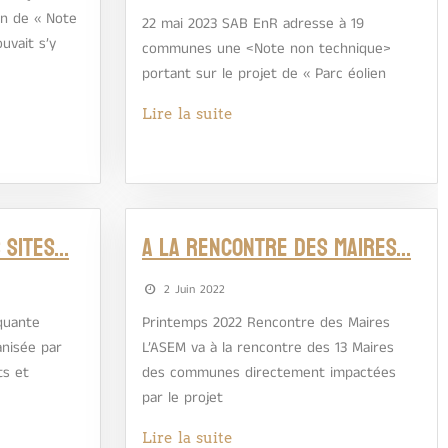
on de « Note
22 mai 2023 SAB EnR adresse à 19
uvait s’y
communes une <Note non technique>
portant sur le projet de « Parc éolien
Lire la suite
 SITES…
A la rencontre des Maires…
2 Juin 2022
quante
Printemps 2022 Rencontre des Maires
anisée par
L’ASEM va à la rencontre des 13 Maires
ts et
des communes directement impactées
par le projet
Lire la suite