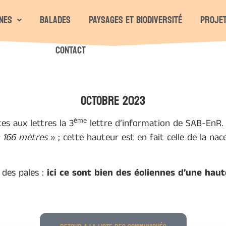
nes
Balades
Paysages et biodiversité
Projet
Contact
OCTOBRE 2023
ème
es aux lettres la 3
lettre d’information de SAB-EnR.
e 166 mètres
» ; cette hauteur est en fait celle de la nac
 des pales :
ici ce sont bien des éoliennes d’une hau