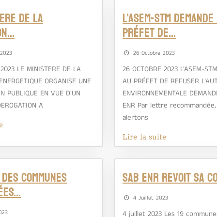
TERE DE LA
L’ASEM-STM DEMANDE
ON…
PRÉFET DE…
 2023
26 Octobre 2023
2023 LE MINISTERE DE LA
26 OCTOBRE 2023 L’ASEM-ST
 ENERGETIQUE ORGANISE UNE
AU PRÉFET DE REFUSER L’AU
N PUBLIQUE EN VUE D'UN
ENVIRONNEMENTALE DEMAND
DEROGATION A
ENR Par lettre recommandée,
alertons
e
Lire la suite
S DES COMMUNES
SAB ENR REVOIT SA C
ÉES…
4 Juillet 2023
023
4 juillet 2023 Les 19 commune