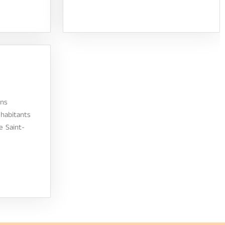
ens
habitants
e Saint-