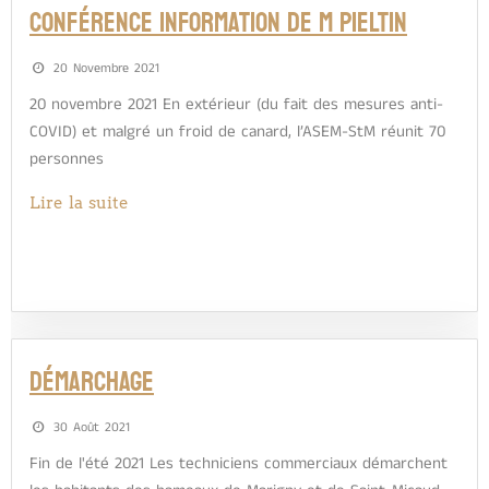
Conférence information de M Pieltin
20 Novembre 2021
20 novembre 2021 En extérieur (du fait des mesures anti-
COVID) et malgré un froid de canard, l’ASEM-StM réunit 70
personnes
Lire la suite
Démarchage
30 Août 2021
Fin de l'été 2021 Les techniciens commerciaux démarchent